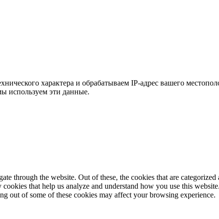
хнического характера и обрабатываем IP-адрес вашего местополо
мы используем эти данные.
e through the website. Out of these, the cookies that are categorized a
rty cookies that help us analyze and understand how you use this websit
ting out of some of these cookies may affect your browsing experience.