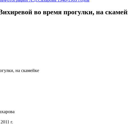
Вихиревой во время прогулки, на скамей
огулки, на скамейке
ахарова
2011 г.