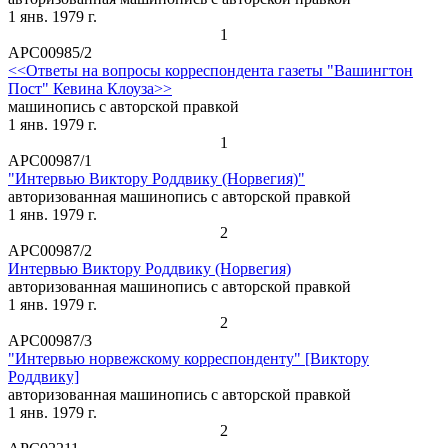
1 янв. 1979 г.
1
АРС00985/2
<<Ответы на вопросы корреспондента газеты "Вашингтон
Пост" Кевина Клоуза>>
машинопись с авторской правкой
1 янв. 1979 г.
1
АРС00987/1
"Интервью Виктору Роддвику (Норвегия)"
авторизованная машинопись с авторской правкой
1 янв. 1979 г.
2
АРС00987/2
Интервью Виктору Роддвику (Норвегия)
авторизованная машинопись с авторской правкой
1 янв. 1979 г.
2
АРС00987/3
"Интервью норвежскому корреспонденту" [Виктору
Роддвику]
авторизованная машинопись с авторской правкой
1 янв. 1979 г.
2