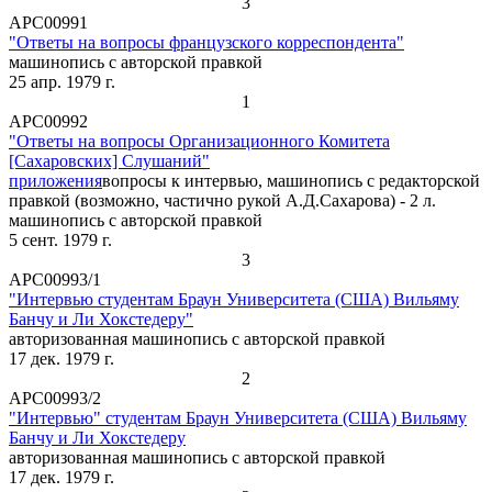
3
АРС00991
"Ответы на вопросы французского корреспондента"
машинопись с авторской правкой
25 апр. 1979 г.
1
АРС00992
"Ответы на вопросы Организационного Комитета
[Сахаровских] Слушаний"
приложения
вопросы к интервью, машинопись с редакторской
правкой (возможно, частично рукой А.Д.Сахарова) - 2 л.
машинопись с авторской правкой
5 сент. 1979 г.
3
АРС00993/1
"Интервью студентам Браун Университета (США) Вильяму
Банчу и Ли Хокстедеру"
авторизованная машинопись с авторской правкой
17 дек. 1979 г.
2
АРС00993/2
"Интервью" студентам Браун Университета (США) Вильяму
Банчу и Ли Хокстедеру
авторизованная машинопись с авторской правкой
17 дек. 1979 г.