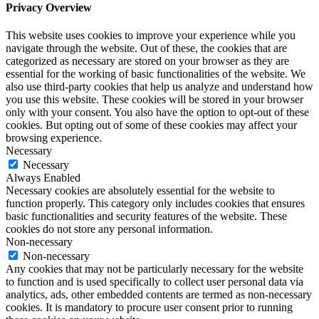
Privacy Overview
This website uses cookies to improve your experience while you
navigate through the website. Out of these, the cookies that are
categorized as necessary are stored on your browser as they are
essential for the working of basic functionalities of the website. We
also use third-party cookies that help us analyze and understand how
you use this website. These cookies will be stored in your browser
only with your consent. You also have the option to opt-out of these
cookies. But opting out of some of these cookies may affect your
browsing experience.
Necessary
Necessary
Always Enabled
Necessary cookies are absolutely essential for the website to
function properly. This category only includes cookies that ensures
basic functionalities and security features of the website. These
cookies do not store any personal information.
Non-necessary
Non-necessary
Any cookies that may not be particularly necessary for the website
to function and is used specifically to collect user personal data via
analytics, ads, other embedded contents are termed as non-necessary
cookies. It is mandatory to procure user consent prior to running