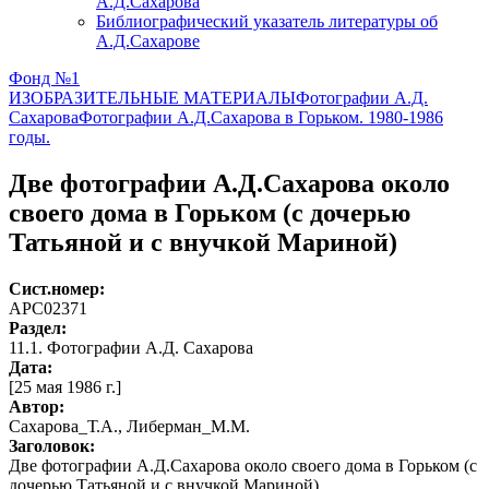
А.Д.Сахарова
Библиографический указатель литературы об
А.Д.Сахарове
Фонд №1
ИЗОБРАЗИТЕЛЬНЫЕ МАТЕРИАЛЫ
Фотографии А.Д.
Сахарова
Фотографии А.Д.Сахарова в Горьком. 1980-1986
годы.
Две фотографии А.Д.Сахарова около
своего дома в Горьком (с дочерью
Татьяной и с внучкой Мариной)
Сист.номер:
АРС02371
Раздел:
11.1. Фотографии А.Д. Сахарова
Дата:
[25 мая 1986 г.]
Автор
:
Сахарова_Т.А., Либерман_М.М.
Заголовок:
Две фотографии А.Д.Сахарова около своего дома в Горьком (с
дочерью Татьяной и с внучкой Мариной)