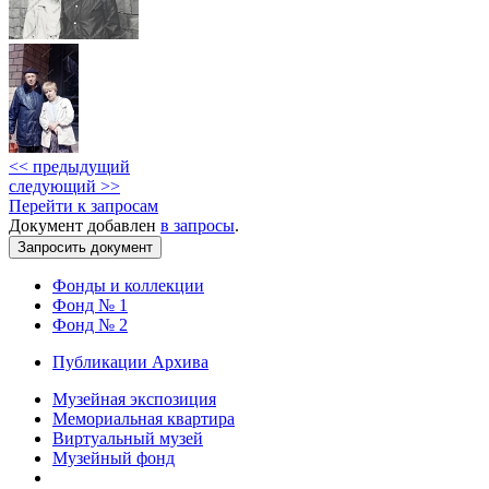
<< предыдущий
следующий >>
Перейти к запросам
Документ добавлен
в запросы
.
Фонды и коллекции
Фонд № 1
Фонд № 2
Публикации Архива
Музейная экспозиция
Мемориальная квартира
Виртуальный музей
Музейный фонд