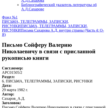
А.Д.Сахарова
Библиографический указатель литературы об
А.Д.Сахарове
Фонд №1
ПИСЬМА, ТЕЛЕГРАММЫ, ЗАПИСКИ,
РИСУНКИ
ПИСЬМА, ТЕЛЕГРАММЫ, ЗАПИСКИ,
РИСУНКИ
Письма Сахарова А.Д. внутри страны (Часть 4: О-
Я)
Письмо Сойферу Валерию
Николаевичу в связи с присланной
рукописью книги
Сист.номер:
АРС01505/2
Раздел:
6. ПИСЬМА, ТЕЛЕГРАММЫ, ЗАПИСКИ, РИСУНКИ
Дата:
29 марта 1982 г.
Автор
:
Сахаров_А.Д.
Заголовок:
Письмо Сойферу Валерию Николаевичу в связи с присланной