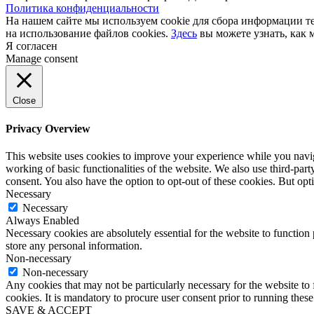
Политика конфиденциальности
На нашем сайте мы используем cookie для сбора информации те
на использование файлов cookies.
Здесь
вы можете узнать, как 
Я согласен
Manage consent
Close
Privacy Overview
This website uses cookies to improve your experience while you navigat
working of basic functionalities of the website. We also use third-pa
consent. You also have the option to opt-out of these cookies. But op
Necessary
Necessary
Always Enabled
Necessary cookies are absolutely essential for the website to function 
store any personal information.
Non-necessary
Non-necessary
Any cookies that may not be particularly necessary for the website to 
cookies. It is mandatory to procure user consent prior to running thes
SAVE & ACCEPT