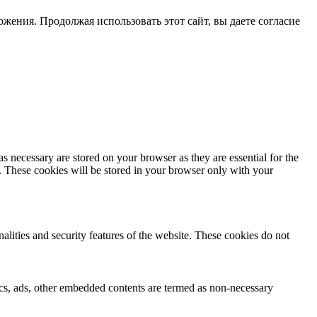
жения. Продолжая использовать этот сайт, вы даете согласие
s necessary are stored on your browser as they are essential for the
e. These cookies will be stored in your browser only with your
nalities and security features of the website. These cookies do not
ytics, ads, other embedded contents are termed as non-necessary