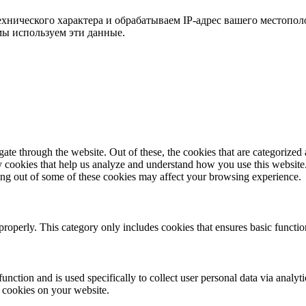
хнического характера и обрабатываем IP-адрес вашего местополо
мы используем эти данные.
e through the website. Out of these, the cookies that are categorized a
rty cookies that help us analyze and understand how you use this websit
ting out of some of these cookies may affect your browsing experience.
properly. This category only includes cookies that ensures basic functio
function and is used specifically to collect user personal data via anal
e cookies on your website.