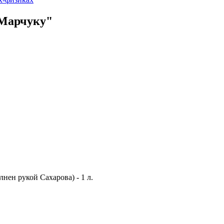
 Марчуку"
нен рукой Сахарова) - 1 л.