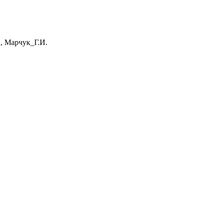
, Марчук_Г.И.