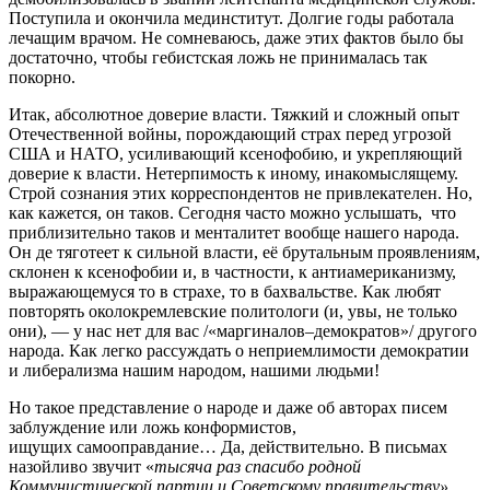
Поступила и окончила мединститут. Долгие годы работала
лечащим врачом. Не сомневаюсь, даже этих фактов было бы
достаточно, чтобы гебистская ложь не принималась так
покорно.
Итак, абсолютное доверие власти. Тяжкий и сложный опыт
Отечественной войны, порождающий страх перед угрозой
США и НАТО, усиливающий ксенофобию, и укрепляющий
доверие к власти. Нетерпимость к иному, инакомыслящему.
Строй сознания этих корреспондентов не привлекателен. Но,
как кажется, он таков. Сегодня часто можно услышать, что
приблизительно таков и менталитет вообще нашего народа.
Он де тяготеет к сильной власти, её брутальным проявлениям,
склонен к ксенофобии и, в частности, к антиамериканизму,
выражающемуся то в страхе, то в бахвальстве. Как любят
повторять околокремлевские политологи (и, увы, не только
они), — у нас нет для вас /«маргиналов–демократов»/ другого
народа. Как легко рассуждать о неприемлимости демократии
и либерализма нашим народом, нашими людьми!
Но такое представление о народе и даже об авторах писем
заблуждение или ложь конформистов,
ищущих самооправдание… Да, действительно. В письмах
назойливо звучит «
тысяча раз спасибо родной
Коммунистической
партии и Советскому правительству».