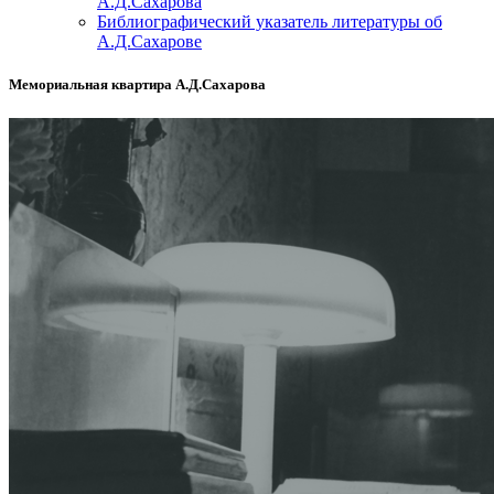
А.Д.Сахарова
Библиографический указатель литературы об
А.Д.Сахарове
Мемориальная квартира А.Д.Сахарова