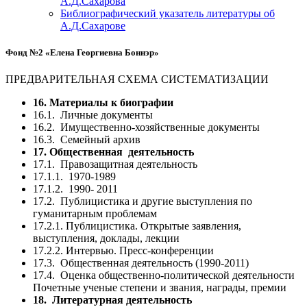
А.Д.Сахарова
Библиографический указатель литературы об
А.Д.Сахарове
Фонд №2 «Елена Георгиевна Боннэр»
ПРЕДВАРИТЕЛЬНАЯ СХЕМА СИСТЕМАТИЗАЦИИ
16. Материалы к биографии
16.1. Личные документы
16.2. Имущественно-хозяйственные документы
16.3. Семейный архив
17. Общественная деятельность
17.1. Правозащитная деятельность
17.1.1. 1970-1989
17.1.2. 1990- 2011
17.2. Публицистика и другие выступления по
гуманитарным проблемам
17.2.1. Публицистика. Открытые заявления,
выступления, доклады, лекции
17.2.2. Интервью. Пресс-конференции
17.3. Общественная деятельность (1990-2011)
17.4. Оценка общественно-политической деятельности
Почетные ученые степени и звания, награды, премии
18. Литературная деятельность