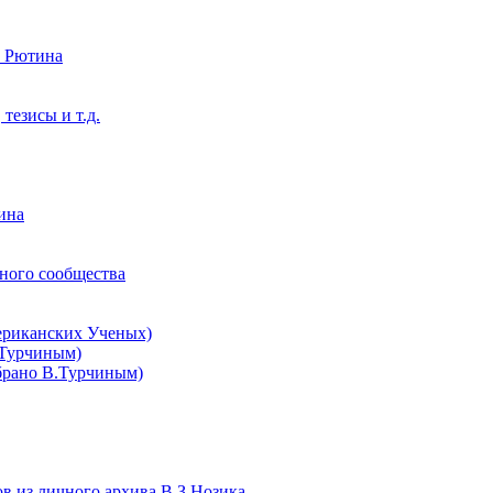
. Рютина
тезисы и т.д.
ина
чного сообщества
мериканских Ученых)
.Турчиным)
брано В.Турчиным)
в из личного архива В.З.Нозика