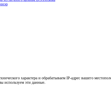
оннэр
хнического характера и обрабатываем IP-адрес вашего местополо
мы используем эти данные.