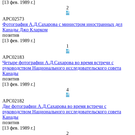
[13 фев. 1989 г.]
2
АРС02573
Фотография А.Д.Сахарова с министром иностранных дел
Канады Джо Кларком
позитив
[13 фев. 1989 г.]
1
АРС02183
Четыре фотографии А.Д.Сахарова во время встречи с
руководством Национального исследовательского совета
Канады
позитив
[13 фев. 1989 г.]
4
АРС02182
Две фотографии А.Д.Сахарова во время встречи с
руководством Национального исследовательского совета
Канады
позитив
[13 фев. 1989 г.]
2