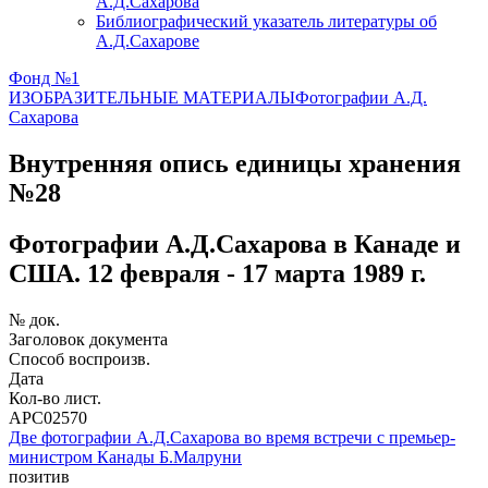
А.Д.Сахарова
Библиографический указатель литературы об
А.Д.Сахарове
Фонд №1
ИЗОБРАЗИТЕЛЬНЫЕ МАТЕРИАЛЫ
Фотографии А.Д.
Сахарова
Внутренняя опись единицы хранения
№28
Фотографии А.Д.Сахарова в Канаде и
США. 12 февраля - 17 марта 1989 г.
№ док.
Заголовок документа
Способ воспроизв.
Дата
Кол-во лист.
АРС02570
Две фотографии А.Д.Сахарова во время встречи с премьер-
министром Канады Б.Малруни
позитив