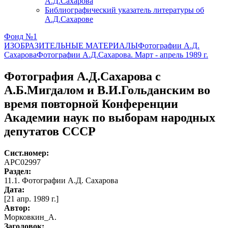
А.Д.Сахарова
Библиографический указатель литературы об
А.Д.Сахарове
Фонд №1
ИЗОБРАЗИТЕЛЬНЫЕ МАТЕРИАЛЫ
Фотографии А.Д.
Сахарова
Фотографии А.Д.Сахарова. Март - апрель 1989 г.
Фотография А.Д.Сахарова с
А.Б.Мигдалом и В.И.Гольданским во
время повторной Конференции
Академии наук по выборам народных
депутатов СССР
Сист.номер:
АРС02997
Раздел:
11.1. Фотографии А.Д. Сахарова
Дата:
[21 апр. 1989 г.]
Автор
:
Морковкин_А.
Заголовок: