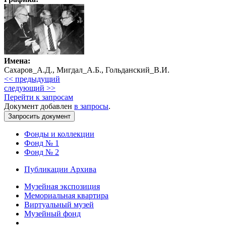
Имена:
Сахаров_А.Д., Мигдал_А.Б., Гольданский_В.И.
<< предыдущий
следующий >>
Перейти к запросам
Документ добавлен
в запросы
.
Фонды и коллекции
Фонд № 1
Фонд № 2
Публикации Архива
Музейная экспозиция
Мемориальная квартира
Виртуальный музей
Музейный фонд