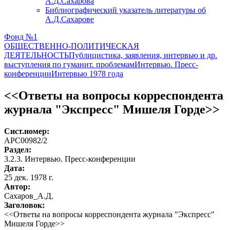
А.Д.Сахарова
Библиографический указатель литературы об
А.Д.Сахарове
Фонд №1
ОБЩЕСТВЕННО-ПОЛИТИЧЕСКАЯ
ДЕЯТЕЛЬНОСТЬ
Публицистика, заявления, интервью и др.
выступления по гуманит. проблемам
Интервью. Пресс-
конференции
Интервью 1978 года
<<Ответы на вопросы корреспондента
журнала "Экспресс" Мишеля Горде>>
Сист.номер:
АРС00982/2
Раздел:
3.2.3. Интервью. Пресс-конференции
Дата:
25 дек. 1978 г.
Автор
:
Сахаров_А.Д.
Заголовок:
<<Ответы на вопросы корреспондента журнала "Экспресс"
Мишеля Горде>>