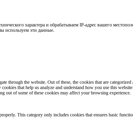
хнического характера и обрабатываем IP-адрес вашего местополо
мы используем эти данные.
e through the website. Out of these, the cookies that are categorized a
rty cookies that help us analyze and understand how you use this websit
ting out of some of these cookies may affect your browsing experience.
properly. This category only includes cookies that ensures basic functio