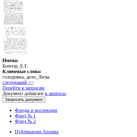
Имена:
Боннэр_Е.Г.
Ключевые слова:
голодовка, дело_Лизы
следующий >>
Перейти к запросам
Документ добавлен
в запросы
.
Фонды и коллекции
Фонд № 1
Фонд № 2
Публикации Архива