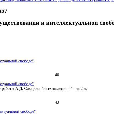
№57
ествовании и интеллектуальной свободе" 
ктуальной свободе"
40
ктуальной свободе"
 работы А.Д. Сахарова "Размышления..." - на 2 л.
43
ектуальной свободе"