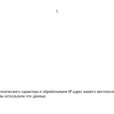
1
хнического характера и обрабатываем IP-адрес вашего местополо
мы используем эти данные.