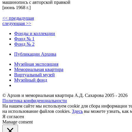
машинопись с авторской правкой
[июнь 1968 г.]
<< предыдущая
следующая >>
Фонды и коллекции
Фонд № 1
Фонд № 2
Публикации Архива
Музейная экспозиция
Мемориальная квартира
Виртуальный музей
Музейный фонд
© Архив и мемориальная квартира А.Д. Сахарова 2005 - 2026
Политика конфиденциальности
На нашем сайте мы используем cookie для сбора информации те
на использование файлов cookies.
Здесь
вы можете узнать, как 
Я согласен
Manage consent