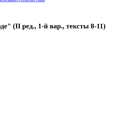
(II ред., 1-й вар., тексты 8-11)