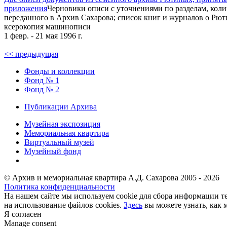
приложения
Черновики описи с уточнениями по разделам, коли
переданного в Архив Сахарова; список книг и журналов о Рют
ксерокопия машинописи
1 февр. - 21 мая 1996 г.
<< предыдущая
Фонды и коллекции
Фонд № 1
Фонд № 2
Публикации Архива
Музейная экспозиция
Мемориальная квартира
Виртуальный музей
Музейный фонд
© Архив и мемориальная квартира А.Д. Сахарова 2005 - 2026
Политика конфиденциальности
На нашем сайте мы используем cookie для сбора информации те
на использование файлов cookies.
Здесь
вы можете узнать, как 
Я согласен
Manage consent