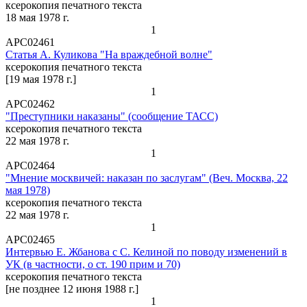
ксерокопия печатного текста
18 мая 1978 г.
1
АРС02461
Статья А. Куликова "На враждебной волне"
ксерокопия печатного текста
[19 мая 1978 г.]
1
АРС02462
"Преступники наказаны" (сообщение ТАСС)
ксерокопия печатного текста
22 мая 1978 г.
1
АРС02464
"Мнение москвичей: наказан по заслугам" (Веч. Москва, 22
мая 1978)
ксерокопия печатного текста
22 мая 1978 г.
1
АРС02465
Интервью Е. Жбанова с С. Келиной по поводу изменений в
УК (в частности, о ст. 190 прим и 70)
ксерокопия печатного текста
[не позднее 12 июня 1988 г.]
1