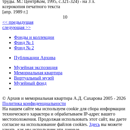
труды. М.: ЦентрКом, 1995, с.321-324) - на 3 л.
ксерокопия печатного текста
[апр. 1989 г.]
10
<< предыдущая
следующая >>
Фонды и коллекции
Фонд № 1
Фонд № 2
Публикации Архива
Музейная экспозиция
Мемориальная квартира
Виртуальный музей
Музейный фонд
© Архив и мемориальная квартира А.Д. Сахарова 2005 - 2026
Политика конфиденциальности
На нашем сайте мы используем cookie для сбора информации
технического характера и обрабатываем IP-адрес вашего
местоположения. Продолжая использовать этот сайт, вы даете
согласие на использование файлов cookies.
Здесь
вы можете
узнать, как мы используем эти данные.