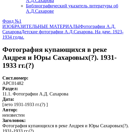
А.Д.Сахарова
Библиографический указатель литературы об
А.Д.Сахарове
Фонд №1
ИЗОБРАЗИТЕЛЬНЫЕ МАТЕРИАЛЫ
Фотографии А.Д.
Сахарова
Детские фотографии А.Д.Сахарова. На даче. 1923-
1934 годы.
Фотография купающихся в реке
Андрея и Юры Сахаровых(?). 1931-
1933 гг.(?)
Сист.номер:
АРС01482
Раздел:
11.1. Фотографии А.Д. Сахарова
Дата:
[лето 1931-1933 гг.(?) ]
Автор
:
неизвестен
Заголовок:
Фотография купающихся в реке Андрея и Юры Сахаровых(?).
1931-1933 гг.(?)