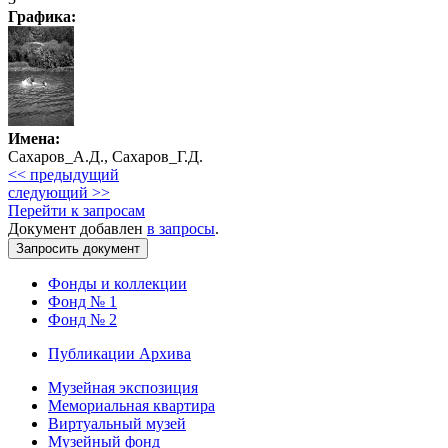
Графика
:
Имена:
Сахаров_А.Д., Сахаров_Г.Д.
<< предыдущий
следующий >>
Перейти к запросам
Документ добавлен
в запросы
.
Фонды и коллекции
Фонд № 1
Фонд № 2
Публикации Архива
Музейная экспозиция
Мемориальная квартира
Виртуальный музей
Музейный фонд