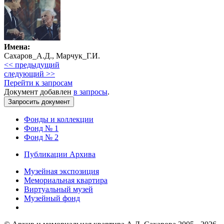
Имена:
Сахаров_А.Д., Марчук_Г.И.
<< предыдущий
следующий >>
Перейти к запросам
Документ добавлен
в запросы
.
Фонды и коллекции
Фонд № 1
Фонд № 2
Публикации Архива
Музейная экспозиция
Мемориальная квартира
Виртуальный музей
Музейный фонд