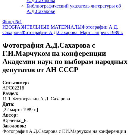
А.Д.Сахарова
Библиографический указатель литературы об
А.Д.Сахарове
Фонд №1
ИЗОБРАЗИТЕЛЬНЫЕ МАТЕРИАЛЫ
Фотографии А.Д.
Сахарова
Фотографии А.Д.Сахарова. Март - апрель 1989 г.
Фотография А.Д.Сахарова с
Г.И.Марчуком на конференции
Академии наук по выборам народных
депутатов от АН СССР
Сист.номер:
АРС02216
Раздел:
11.1. Фотографии А.Д. Сахарова
Дата:
[22 марта 1989 г.]
Автор
:
Юрченко_Б.
Заголовок:
Фотография А.Д.Сахарова с Г.И.Марчуком на конференции