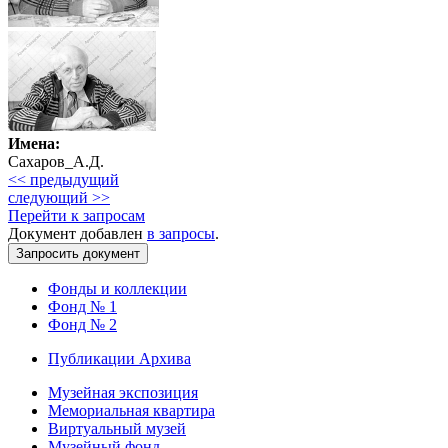
Имена:
Сахаров_А.Д.
<< предыдущий
следующий >>
Перейти к запросам
Документ добавлен
в запросы
.
Фонды и коллекции
Фонд № 1
Фонд № 2
Публикации Архива
Музейная экспозиция
Мемориальная квартира
Виртуальный музей
Музейный фонд