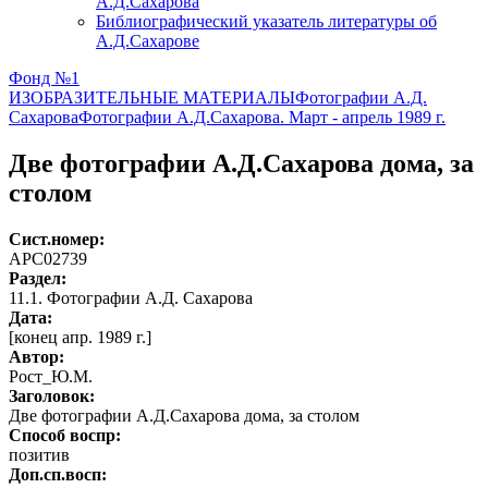
А.Д.Сахарова
Библиографический указатель литературы об
А.Д.Сахарове
Фонд №1
ИЗОБРАЗИТЕЛЬНЫЕ МАТЕРИАЛЫ
Фотографии А.Д.
Сахарова
Фотографии А.Д.Сахарова. Март - апрель 1989 г.
Две фотографии А.Д.Сахарова дома, за
столом
Сист.номер:
АРС02739
Раздел:
11.1. Фотографии А.Д. Сахарова
Дата:
[конец апр. 1989 г.]
Автор
:
Рост_Ю.М.
Заголовок:
Две фотографии А.Д.Сахарова дома, за столом
Способ воспр:
позитив
Доп.сп.восп: