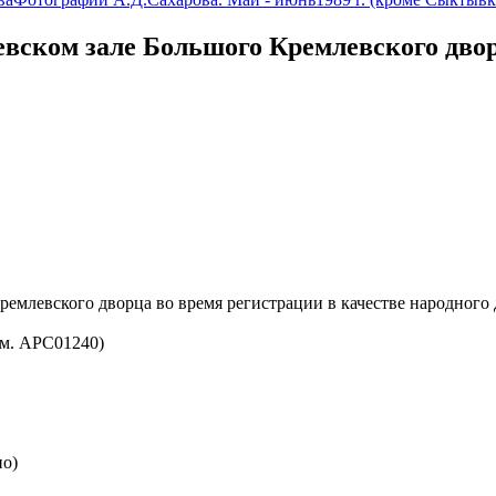
евском зале Большого Кремлевского двор
ремлевского дворца во время регистрации в качестве народного
см. АРС01240)
но)