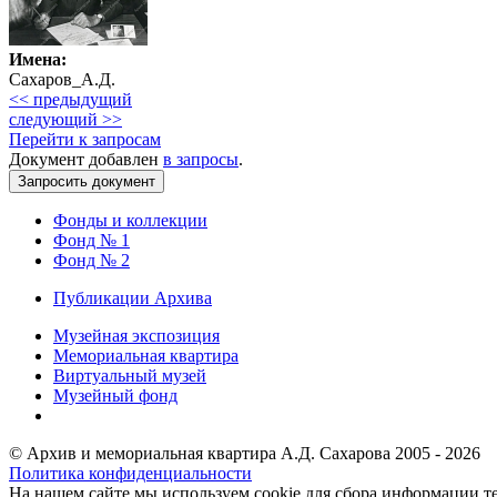
Имена:
Сахаров_А.Д.
<< предыдущий
следующий >>
Перейти к запросам
Документ добавлен
в запросы
.
Фонды и коллекции
Фонд № 1
Фонд № 2
Публикации Архива
Музейная экспозиция
Мемориальная квартира
Виртуальный музей
Музейный фонд
© Архив и мемориальная квартира А.Д. Сахарова 2005 - 2026
Политика конфиденциальности
На нашем сайте мы используем cookie для сбора информации те