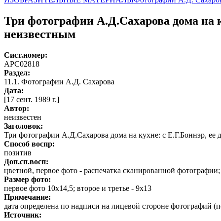
Три фотографии А.Д.Сахарова дома на к
неизвестным
Сист.номер:
АРС02818
Раздел:
11.1. Фотографии А.Д. Сахарова
Дата:
[17 сент. 1989 г.]
Автор
:
неизвестен
Заголовок:
Три фотографии А.Д.Сахарова дома на кухне: с Е.Г.Боннэр, ее
Способ воспр:
позитив
Доп.сп.восп:
цветной, первое фото - распечатка сканированной фотографии; 
Размер фото:
первое фото 10х14,5; второе и третье - 9х13
Примечание:
дата определена по надписи на лицевой стороне фотографий (
Источник: