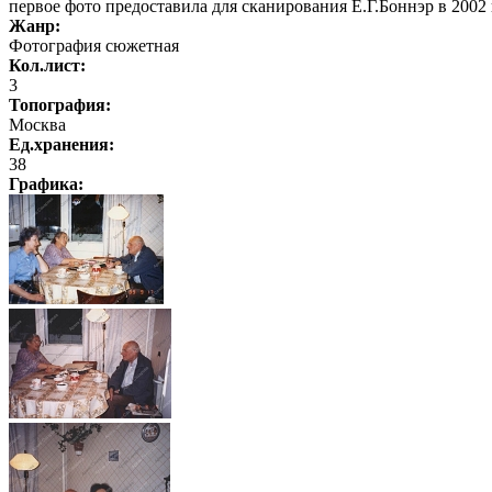
первое фото предоставила для сканирования Е.Г.Боннэр в 2002 г.
Жанр:
Фотография сюжетная
Кол.лист:
3
Топография:
Москва
Ед.хранения:
38
Графика
: