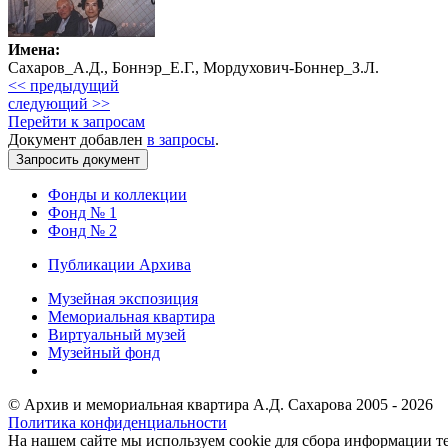
Имена:
Сахаров_А.Д., Боннэр_Е.Г., Мордухович-Боннер_З.Л.
<< предыдущий
следующий >>
Перейти к запросам
Документ добавлен
в запросы
.
Фонды и коллекции
Фонд № 1
Фонд № 2
Публикации Архива
Музейная экспозиция
Мемориальная квартира
Виртуальный музей
Музейный фонд
© Архив и мемориальная квартира А.Д. Сахарова 2005 - 2026
Политика конфиденциальности
На нашем сайте мы используем cookie для сбора информации те