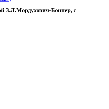
ой З.Л.Мордухович-Боннер, с