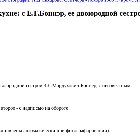
ухне: с Е.Г.Боннэр, ее двоюродной сестр
 двоюродной сестрой З.Л.Мордухович-Боннер, с неизвестным
второе - с надписью на обороте
поставлены автоматически при фотографировании)