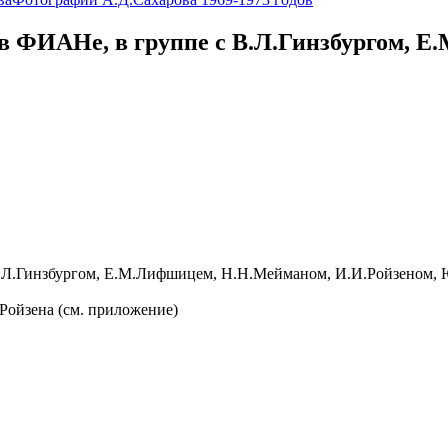
 в ФИАНе, в группе с В.Л.Гинзбургом, 
В.Л.Гинзбургом, Е.М.Лифшицем, Н.Н.Мейманом, И.И.Ройзеном, 
Ройзена (см. приложение)