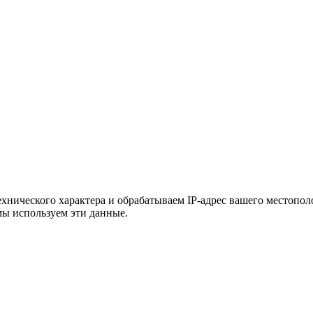
хнического характера и обрабатываем IP-адрес вашего местополо
мы используем эти данные.