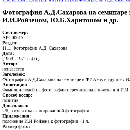
Фотография А.Д.Сахарова на семинаре
И.И.Ройзеном, Ю.Б.Харитоном и др.
Сист.номер:
АРС00615
Раздел:
11.1. Фотографии А.Д. Сахарова
Дата:
[1969 - 1971 гг.(?) ]
Автор
:
неизвестен
Заголовок:
Фотография А.Д.Сахарова на семинаре в ФИАНе, в группе с 
Аннотация:
Фамилии людей на фотографии перечислены в пояснении И.И.
Способ воспр:
позитив
Доп.сп.восп:
ч/б, распечатка сканированной фотографии
Приложения:
пояснение И.И.Ройзена к фотографии - 1 л.
Размер фото: