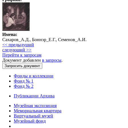
Имена:
Сахаров_А.Д., Боннэр_Е.Г., Семенов_А.И.
<< предыдущий
следующий >>
Перейти к запросам
Документ добавлен
в запросы
.
Фонды и коллекции
Фонд № 1
Фонд № 2
Публикации Архива
Музейная экспозиция
Мемориальная квартира
Виртуальный музей
Музейный фонд