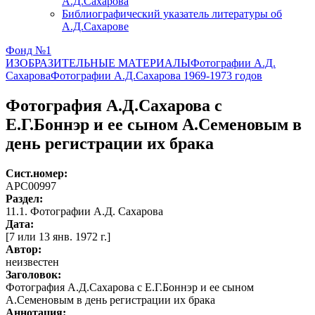
А.Д.Сахарова
Библиографический указатель литературы об
А.Д.Сахарове
Фонд №1
ИЗОБРАЗИТЕЛЬНЫЕ МАТЕРИАЛЫ
Фотографии А.Д.
Сахарова
Фотографии А.Д.Сахарова 1969-1973 годов
Фотография А.Д.Сахарова с
Е.Г.Боннэр и ее сыном А.Семеновым в
день регистрации их брака
Сист.номер:
АРС00997
Раздел:
11.1. Фотографии А.Д. Сахарова
Дата:
[7 или 13 янв. 1972 г.]
Автор
:
неизвестен
Заголовок:
Фотография А.Д.Сахарова с Е.Г.Боннэр и ее сыном
А.Семеновым в день регистрации их брака
Аннотация: