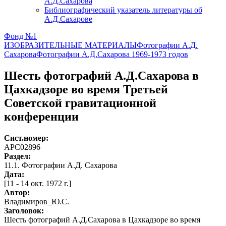
А.Д.Сахарова
Библиографический указатель литературы об
А.Д.Сахарове
Фонд №1
ИЗОБРАЗИТЕЛЬНЫЕ МАТЕРИАЛЫ
Фотографии А.Д.
Сахарова
Фотографии А.Д.Сахарова 1969-1973 годов
Шесть фотографий А.Д.Сахарова в
Цахкадзоре во время Третьей
Советской гравитационной
конференции
Сист.номер:
АРС02896
Раздел:
11.1. Фотографии А.Д. Сахарова
Дата:
[11 - 14 окт. 1972 г.]
Автор
:
Владимиров_Ю.С.
Заголовок:
Шесть фотографий А.Д.Сахарова в Цахкадзоре во время