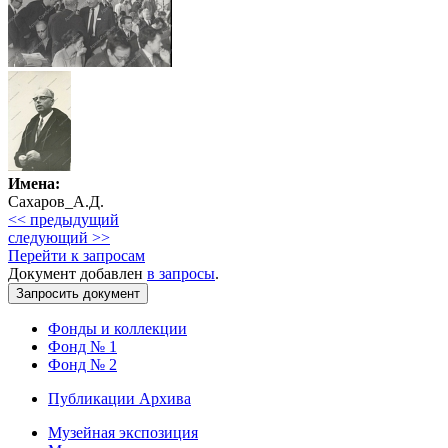
Имена:
Сахаров_А.Д.
<< предыдущий
следующий >>
Перейти к запросам
Документ добавлен
в запросы
.
Фонды и коллекции
Фонд № 1
Фонд № 2
Публикации Архива
Музейная экспозиция