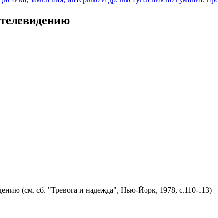
 телевидению
нию (см. сб. "Тревога и надежда", Нью-Йорк, 1978, с.110-113)