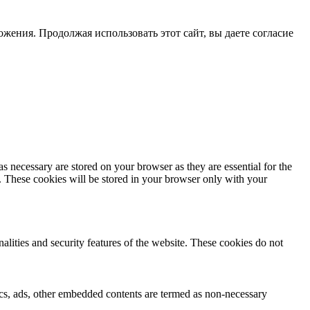
жения. Продолжая использовать этот сайт, вы даете согласие
s necessary are stored on your browser as they are essential for the
e. These cookies will be stored in your browser only with your
nalities and security features of the website. These cookies do not
ytics, ads, other embedded contents are termed as non-necessary