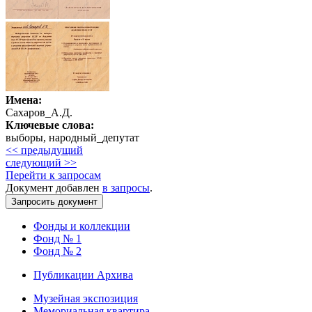
Имена:
Сахаров_А.Д.
Ключевые слова:
выборы, народный_депутат
<< предыдущий
следующий >>
Перейти к запросам
Документ добавлен
в запросы
.
Фонды и коллекции
Фонд № 1
Фонд № 2
Публикации Архива
Музейная экспозиция
Мемориальная квартира