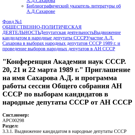
А.Д.Сахарова
Библиографический указатель литературы об
А.Д.Сахарове
Фонд №1
ОБЩЕСТВЕННО-ПОЛИТИЧЕСКАЯ
ДЕЯТЕЛЬНОСТЬ
Депутатская деятельность
Выдвижение
кандидатом в народные депутаты СССР
Участие А.Д.
Сахарова в выборах народных депутатов СССР 1989 г. и
проведение выборов народных депутатов в АН СССР
"Конференция Академии наук СССР.
20, 21 и 22 марта 1989 г." Приглашение
на имя Сахарова А.Д. и программа
работы сессии Общего собрания АН
СССР по выборам кандидатов в
народные депутаты СССР от АН СССР
Сист.номер:
АРС00298
Раздел:
3.3.1. Выдвижение кандидатом в народные депутаты СССР