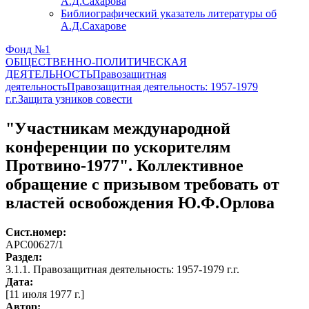
А.Д.Сахарова
Библиографический указатель литературы об
А.Д.Сахарове
Фонд №1
ОБЩЕСТВЕННО-ПОЛИТИЧЕСКАЯ
ДЕЯТЕЛЬНОСТЬ
Правозащитная
деятельность
Правозащитная деятельность: 1957-1979
г.г.
Защита узников совести
"Участникам международной
конференции по ускорителям
Протвино-1977". Коллективное
обращение с призывом требовать от
властей освобождения Ю.Ф.Орлова
Сист.номер:
АРС00627/1
Раздел:
3.1.1. Правозащитная деятельность: 1957-1979 г.г.
Дата:
[11 июля 1977 г.]
Автор
: