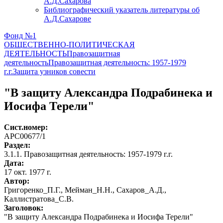
А.Д.Сахарова
Библиографический указатель литературы об
А.Д.Сахарове
Фонд №1
ОБЩЕСТВЕННО-ПОЛИТИЧЕСКАЯ
ДЕЯТЕЛЬНОСТЬ
Правозащитная
деятельность
Правозащитная деятельность: 1957-1979
г.г.
Защита узников совести
"В защиту Александра Подрабинека и
Иосифа Терели"
Сист.номер:
АРС00677/1
Раздел:
3.1.1. Правозащитная деятельность: 1957-1979 г.г.
Дата:
17 окт. 1977 г.
Автор
:
Григоренко_П.Г., Мейман_Н.Н., Сахаров_А.Д.,
Каллистратова_С.В.
Заголовок:
"В защиту Александра Подрабинека и Иосифа Терели"