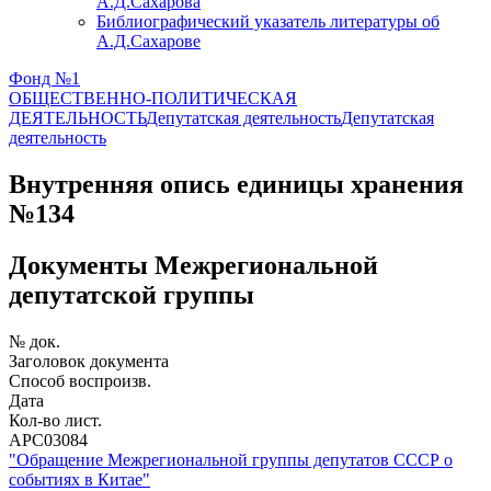
А.Д.Сахарова
Библиографический указатель литературы об
А.Д.Сахарове
Фонд №1
ОБЩЕСТВЕННО-ПОЛИТИЧЕСКАЯ
ДЕЯТЕЛЬНОСТЬ
Депутатская деятельность
Депутатская
деятельность
Внутренняя опись единицы хранения
№134
Документы Межрегиональной
депутатской группы
№ док.
Заголовок документа
Способ воспроизв.
Дата
Кол-во лист.
АРС03084
"Обращение Межрегиональной группы депутатов СССР о
событиях в Китае"