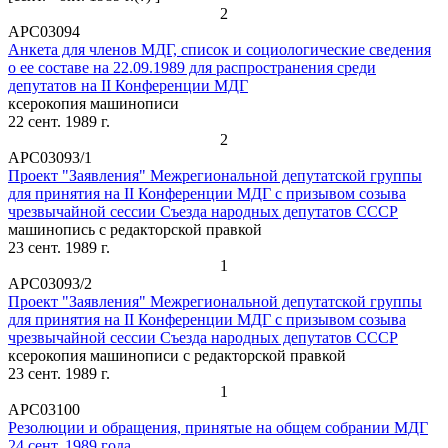
2
АРС03094
Анкета для членов МДГ, список и социологические сведения
о ее составе на 22.09.1989 для распространения среди
депутатов на II Конференции МДГ
ксерокопия машинописи
22 сент. 1989 г.
2
АРС03093/1
Проект "Заявления" Межрегиональной депутатской группы
для принятия на II Конференции МДГ с призывом созыва
чрезвычайной сессии Съезда народных депутатов СССР
машинопись с редакторской правкой
23 сент. 1989 г.
1
АРС03093/2
Проект "Заявления" Межрегиональной депутатской группы
для принятия на II Конференции МДГ с призывом созыва
чрезвычайной сессии Съезда народных депутатов СССР
ксерокопия машинописи с редакторской правкой
23 сент. 1989 г.
1
АРС03100
Резолюции и обращения, принятые на общем собрании МДГ
24 сент. 1989 года