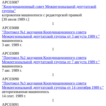
АРС03087
"Координационный совет Межрегиональной депутатской
группы"
ксерокопия машинописи с редакторской правкой
[30 июля 1989 г.]
1
АРС03088
"Протокол №1 заседания Координационного совета
Межрегиональной депутатской группы от 3 августа 1989 г."
машинопись
3 авг. 1989 г.
1
АРС03089
"Протокол №2 заседания Координационного совета
Межрегиональной депутатской группы от 7 августа 1989 г."
машинопись
7 авг. 1989 г.
1
АРС03090
"Протокол №3 заседания Координационного совета
Межрегиональной депутатской группы от 14 сентября 1989 г."
авторизованная машинопись
14 сент. 1989 г.
1
АРС03091