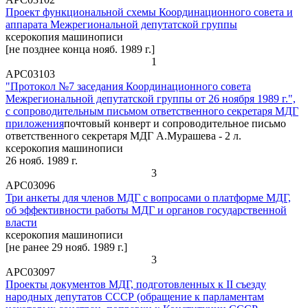
Проект функциональной схемы Координационного совета и
аппарата Межрегиональной депутатской группы
ксерокопия машинописи
[не позднее конца нояб. 1989 г.]
1
АРС03103
"Протокол №7 заседания Координационного совета
Межрегиональной депутатской группы от 26 ноября 1989 г.",
с сопроводительным письмом ответственного секретаря МДГ
приложения
почтовый конверт и сопроводительное письмо
ответственного секретаря МДГ А.Мурашева - 2 л.
ксерокопия машинописи
26 нояб. 1989 г.
3
АРС03096
Три анкеты для членов МДГ с вопросами о платформе МДГ,
об эффективности работы МДГ и органов государственной
власти
ксерокопия машинописи
[не ранее 29 нояб. 1989 г.]
3
АРС03097
Проекты документов МДГ, подготовленных к II съезду
народных депутатов СССР (обращение к парламентам