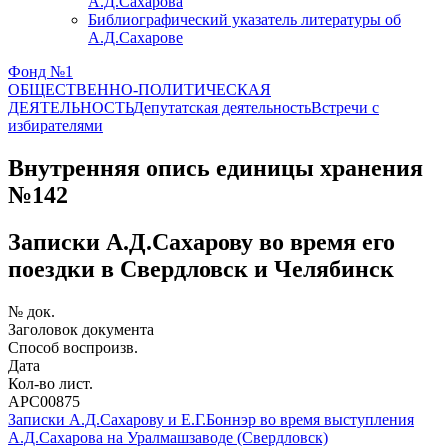
А.Д.Сахарова
Библиографический указатель литературы об
А.Д.Сахарове
Фонд №1
ОБЩЕСТВЕННО-ПОЛИТИЧЕСКАЯ
ДЕЯТЕЛЬНОСТЬ
Депутатская деятельность
Встречи с
избирателями
Внутренняя опись единицы хранения
№142
Записки А.Д.Сахарову во время его
поездки в Свердловск и Челябинск
№ док.
Заголовок документа
Способ воспроизв.
Дата
Кол-во лист.
АРС00875
Записки А.Д.Сахарову и Е.Г.Боннэр во время выступления
А.Д.Сахарова на Уралмашзаводе (Свердловск)