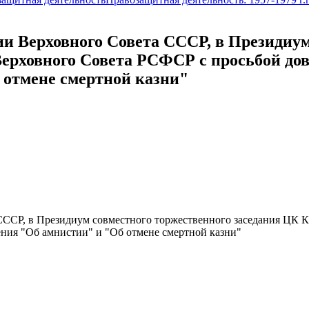
 Верховного Совета СССР, в Президиум
рховного Совета РСФСР с просьбой дове
отмене смертной казни"
ССР, в Президиум совместного торжественного заседания ЦК 
ения "Об амнистии" и "Об отмене смертной казни"