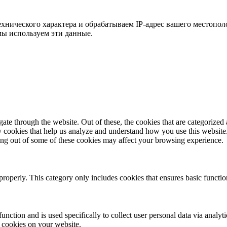
хнического характера и обрабатываем IP-адрес вашего местополо
мы используем эти данные.
e through the website. Out of these, the cookies that are categorized a
rty cookies that help us analyze and understand how you use this websit
ting out of some of these cookies may affect your browsing experience.
properly. This category only includes cookies that ensures basic functio
function and is used specifically to collect user personal data via anal
e cookies on your website.