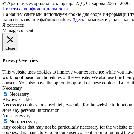
© Архив и мемориальная квартира А.Д. Сахарова 2005 - 2026
Политика конфиденциальности
На нашем сайте мы используем cookie для сбора информации те
на использование файлов cookies.
Здесь
вы можете узнать, как 
Я согласен
Manage consent
Close
Privacy Overview
This website uses cookies to improve your experience while you navigat
working of basic functionalities of the website. We also use third-pa
consent. You also have the option to opt-out of these cookies. But op
Necessary
Necessary
Always Enabled
Necessary cookies are absolutely essential for the website to function 
store any personal information.
Non-necessary
Non-necessary
Any cookies that may not be particularly necessary for the website to 
cookies. It is mandatory to procure user consent prior to running thes