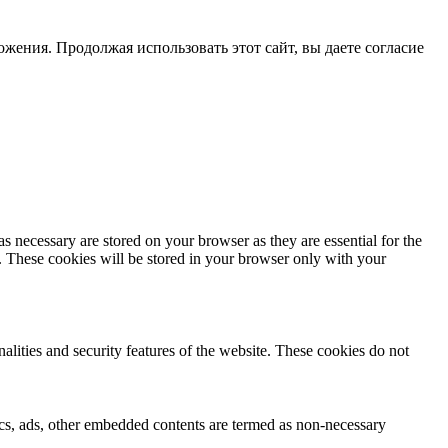
жения. Продолжая использовать этот сайт, вы даете согласие
s necessary are stored on your browser as they are essential for the
e. These cookies will be stored in your browser only with your
nalities and security features of the website. These cookies do not
ytics, ads, other embedded contents are termed as non-necessary