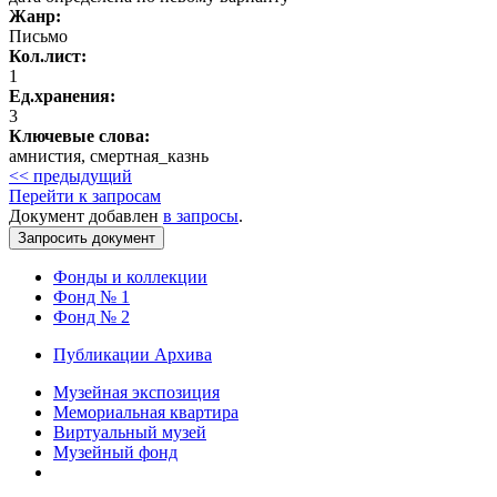
Жанр:
Письмо
Кол.лист:
1
Ед.хранения:
3
Ключевые слова:
амнистия, смертная_казнь
<< предыдущий
Перейти к запросам
Документ добавлен
в запросы
.
Фонды и коллекции
Фонд № 1
Фонд № 2
Публикации Архива
Музейная экспозиция
Мемориальная квартира
Виртуальный музей
Музейный фонд