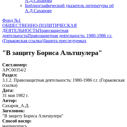
А.Д.Сахарова
Библиографический указатель литературы об
А.Д.Сахарове
Фонд №1
ОБЩЕСТВЕННО-ПОЛИТИЧЕСКАЯ
ДЕЯТЕЛЬНОСТЬ
Правозащитная
деятельность
Правозащитная деятельность: 1980-1986 г.г.
(Горьковская ссылка)
Защита преследуемых
"В защиту Бориса Альтшулера"
Сист.номер:
АРС00354/2
Раздел:
3.1.2. Правозащитная деятельность: 1980-1986 г.г. (Горьковская
ссылка)
Дата:
31 мая 1982 г.
Автор
:
Сахаров_А.Д.
Заголовок:
"В защиту Бориса Альтшулера"
Способ воспр:
машинопись