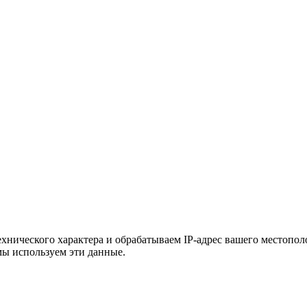
хнического характера и обрабатываем IP-адрес вашего местополо
мы используем эти данные.