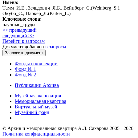
Имена:
Тамм_И.Е., Зельдович_Я.Б., Вейнберг_С.(Weinberg_S.),
Окубо_С., Паркер_Л.(Parker_L.)
Ключевые слова:
научные_труды
<< предыдущий
следующий >>
Перейти к запросам
Документ добавлен
в запросы
.
Фонды и коллекции
Фонд № 1
Фонд № 2
Публикации Архива
Музейная экспозиция
Мемориальная квартира
Виртуальный музей
Музейный фонд
© Архив и мемориальная квартира А.Д. Сахарова 2005 - 2026
Политика конфиденциальности