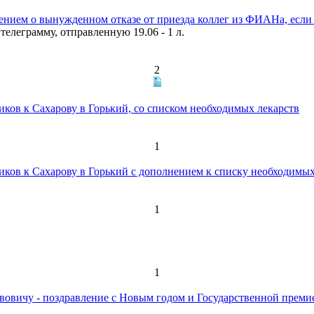
нием о вынужденном отказе от приезда коллег из ФИАНа, если 
телеграмму, отправленную 19.06 - 1 л.
2
ков к Сахарову в Горький, со списком необходимых лекарств
1
ков к Сахарову в Горький с дополнением к списку необходимых
1
1
вовичу - поздравление с Новым годом и Государственной преми