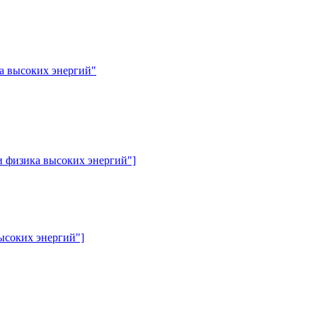
а высоких энергий"
 физика высоких энергий"]
ысоких энергий"]