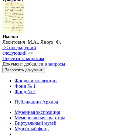
Имена:
Леонтович_М.А., Яноух_Ф.
<< предыдущий
следующий >>
Перейти к запросам
Документ добавлен
в запросы
.
Фонды и коллекции
Фонд № 1
Фонд № 2
Публикации Архива
Музейная экспозиция
Мемориальная квартира
Виртуальный музей
Музейный фонд