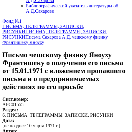
А.Д.Сахарова
Библиографический указатель литературы об
А.Д.Сахарове
Фонд №1
ПИСЬМА, ТЕЛЕГРАММЫ, ЗАПИСКИ,
РИСУНКИ
ПИСЬМА, ТЕЛЕГРАММЫ, ЗАПИСКИ,
РИСУНКИ
Письма Сахарова А.Д. чешскому физику
Франтишеку Яноуху
Письмо чешскому физику Яноуху
Франтишеку о получении его письма
от 15.01.1971 с вложением пропавшего
письма и о предпринимаемых
действиях по его просьбе
Сист.номер:
АРС01555
Раздел:
6. ПИСЬМА, ТЕЛЕГРАММЫ, ЗАПИСКИ, РИСУНКИ
Дата:
[не позднее 10 марта 1971 г.]
Автор
: