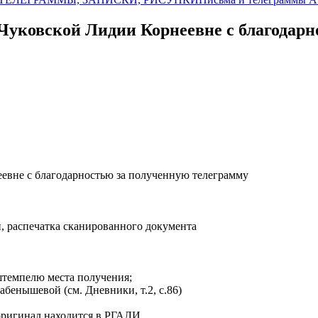
 Чуковской Лидии Корнеевне с благодар
еевне с благодарностью за полученную телеграмму
й, распечатка сканированного документа
штемпелю места получения;
Бабенышевой (см. Дневники, т.2, с.86)
 оригинал находится в РГАЛИ