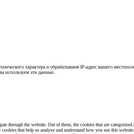
хнического характера и обрабатываем IP-адрес вашего местополо
мы используем эти данные.
e through the website. Out of these, the cookies that are categorized a
rty cookies that help us analyze and understand how you use this websit