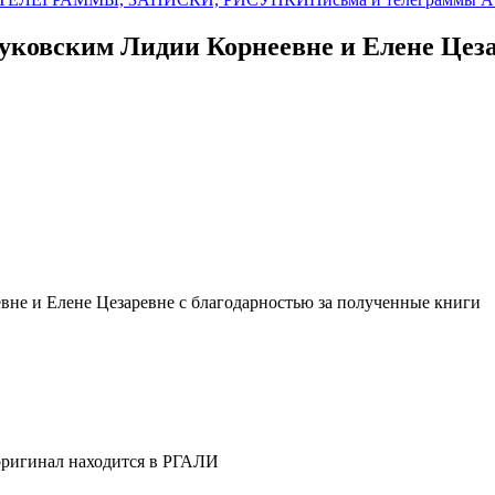
уковским Лидии Корнеевне и Елене Цеза
вне и Елене Цезаревне с благодарностью за полученные книги
 оригинал находится в РГАЛИ