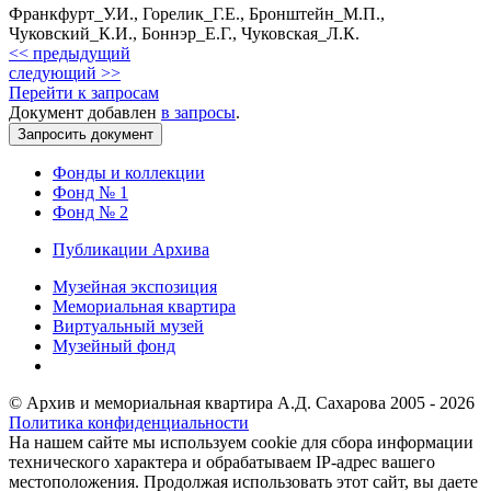
Франкфурт_У.И., Горелик_Г.Е., Бронштейн_М.П.,
Чуковский_К.И., Боннэр_Е.Г., Чуковская_Л.К.
<< предыдущий
следующий >>
Перейти к запросам
Документ добавлен
в запросы
.
Фонды и коллекции
Фонд № 1
Фонд № 2
Публикации Архива
Музейная экспозиция
Мемориальная квартира
Виртуальный музей
Музейный фонд
© Архив и мемориальная квартира А.Д. Сахарова 2005 - 2026
Политика конфиденциальности
На нашем сайте мы используем cookie для сбора информации
технического характера и обрабатываем IP-адрес вашего
местоположения. Продолжая использовать этот сайт, вы даете