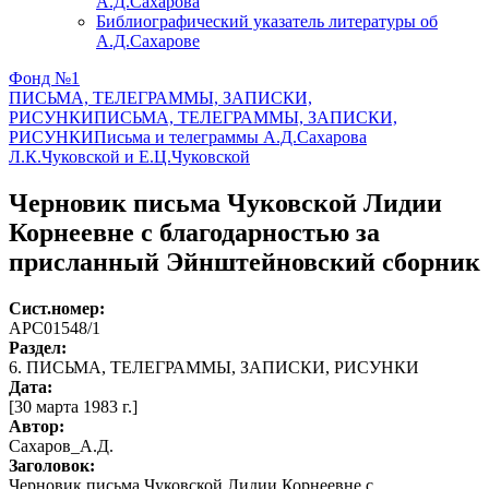
А.Д.Сахарова
Библиографический указатель литературы об
А.Д.Сахарове
Фонд №1
ПИСЬМА, ТЕЛЕГРАММЫ, ЗАПИСКИ,
РИСУНКИ
ПИСЬМА, ТЕЛЕГРАММЫ, ЗАПИСКИ,
РИСУНКИ
Письма и телеграммы А.Д.Сахарова
Л.К.Чуковской и Е.Ц.Чуковской
Черновик письма Чуковской Лидии
Корнеевне с благодарностью за
присланный Эйнштейновский сборник
Сист.номер:
АРС01548/1
Раздел:
6. ПИСЬМА, ТЕЛЕГРАММЫ, ЗАПИСКИ, РИСУНКИ
Дата:
[30 марта 1983 г.]
Автор
:
Сахаров_А.Д.
Заголовок:
Черновик письма Чуковской Лидии Корнеевне с