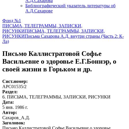
А.Д.Сахарова
Библиографический указатель литературы об
А.Д.Сахарове
Фонд №1
ПИСЬМА, ТЕЛЕГРАММЫ, ЗАПИСКИ,
РИСУНКИ
ПИСЬМА, ТЕЛЕГРАММЫ, ЗАПИСКИ,
РИСУНКИ
Письма Сахарова А.Д. внутри страны (Часть 2: К-
Ла)
Письмо Каллистратовой Софье
Васильевне о здоровье Е.Г.Боннэр, о
своей жизни в Горьком и др.
Сист.номер:
АРС01535/2
Раздел:
6. ПИСЬМА, ТЕЛЕГРАММЫ, ЗАПИСКИ, РИСУНКИ
Дата:
5 янв. 1986 г.
Автор
:
Сахаров_А.Д.
Заголовок:
Письмо Каллистратовой Софье Васильевне о здоровье