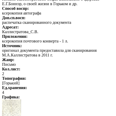
Е.Г.Боннэр, о своей жизни в Горьком и др.
Способ воспр:
ксерокопия автографа
Доп.сп.восп:
распечатка сканированного документа
Адресат:
Каллистратова_С.В.
Приложения:
ксерокопия почтового конверта - 1 л.
Источник:
оригинал документа предоставила для сканирования
М.А.Каллистратова в 2011 г.
Жанр:
Письмо
Кол.лист:
2
Топография:
[Горький]
Ед.хранения:
4
Графика
: