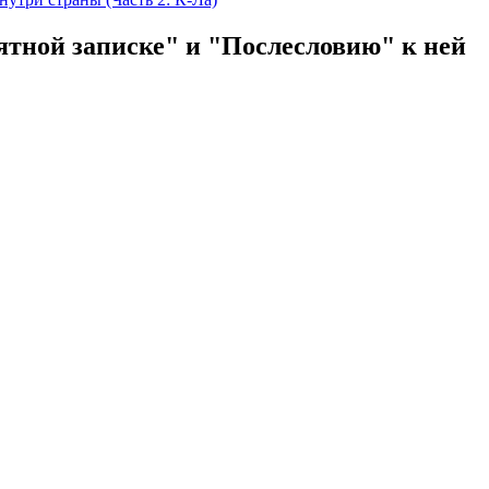
тной записке" и "Послесловию" к ней