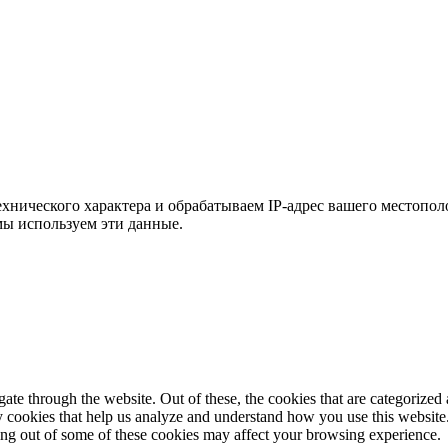
хнического характера и обрабатываем IP-адрес вашего местополо
мы используем эти данные.
e through the website. Out of these, the cookies that are categorized a
rty cookies that help us analyze and understand how you use this websit
ting out of some of these cookies may affect your browsing experience.