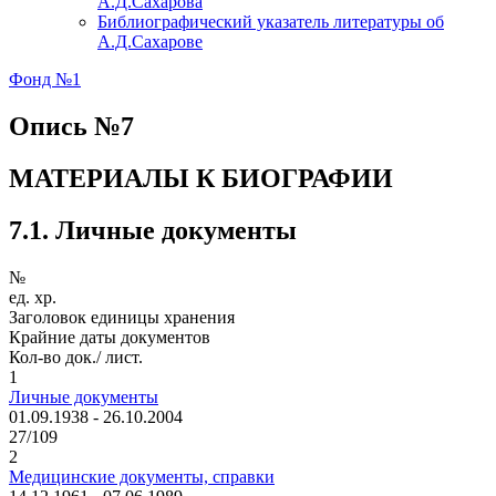
А.Д.Сахарова
Библиографический указатель литературы об
А.Д.Сахарове
Фонд №1
Опись №7
МАТЕРИАЛЫ К БИОГРАФИИ
7.1. Личные документы
№
ед. хр.
Заголовок единицы хранения
Крайние даты документов
Кол-во док./ лист.
1
Личные документы
01.09.1938 - 26.10.2004
27/109
2
Медицинские документы, справки