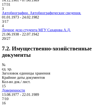
14.12.1961 - 07.06.1989
17/31
3
Автобиографии. Автобиографические сведения.
01.01.1973 - 24.02.1982
3/17
4
Личное дело студента МГУ Сахарова А.Д.
21.06.1938 - 22.07.1942
20/27
7.2. Имущественно-хозяйственные
документы
№
ед. хр.
Заголовок единицы хранения
Крайние даты документов
Кол-во док./ лист.
15
Доверенности
13.08.1977 - 22.01.1989
7/10
16