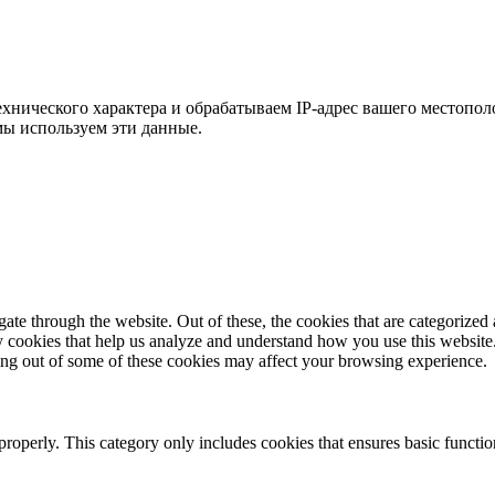
хнического характера и обрабатываем IP-адрес вашего местополо
мы используем эти данные.
e through the website. Out of these, the cookies that are categorized a
rty cookies that help us analyze and understand how you use this websit
ting out of some of these cookies may affect your browsing experience.
properly. This category only includes cookies that ensures basic functio