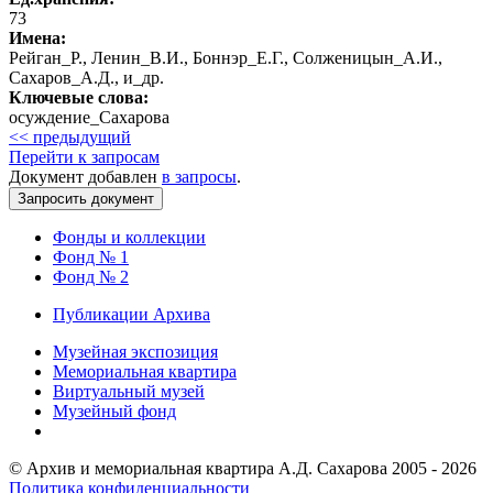
73
Имена:
Рейган_Р., Ленин_В.И., Боннэр_Е.Г., Солженицын_А.И.,
Сахаров_А.Д., и_др.
Ключевые слова:
осуждение_Сахарова
<< предыдущий
Перейти к запросам
Документ добавлен
в запросы
.
Фонды и коллекции
Фонд № 1
Фонд № 2
Публикации Архива
Музейная экспозиция
Мемориальная квартира
Виртуальный музей
Музейный фонд
© Архив и мемориальная квартира А.Д. Сахарова 2005 - 2026
Политика конфиденциальности