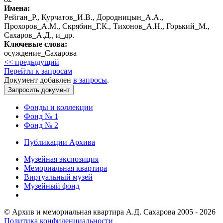
Имена:
Рейган_Р., Курчатов_И.В., Дородницын_А.А.,
Прохоров_А.М., Скрябин_Г.К., Тихонов_А.Н., Горький_М.,
Сахаров_А.Д., и_др.
Ключевые слова:
осуждение_Сахарова
<< предыдущий
Перейти к запросам
Документ добавлен
в запросы
.
Фонды и коллекции
Фонд № 1
Фонд № 2
Публикации Архива
Музейная экспозиция
Мемориальная квартира
Виртуальный музей
Музейный фонд
© Архив и мемориальная квартира А.Д. Сахарова 2005 - 2026
Политика конфиденциальности