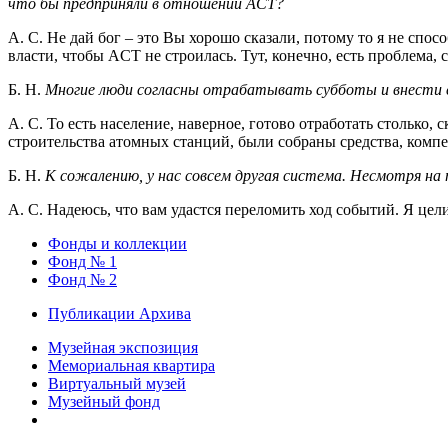
что бы предприняли в отношении
ACT?
А. С. Не дай бог – это Вы хорошо сказали, потому то я не спосо
власти, чтобы ACT не строилась. Тут, конечно, есть проблема, 
Б. Н.
Многие люди согласны отрабатывать субботы и внести 
А. С. То есть население, наверное, готово отработать столько
строительства атомных станций, были собраны средства, компе
Б. Н.
К сожалению, у нас совсем другая система. Несмотря на
А. С. Надеюсь, что вам удастся переломить ход событий. Я цел
Фонды и коллекции
Фонд № 1
Фонд № 2
Публикации Архива
Музейная экспозиция
Мемориальная квартира
Виртуальный музей
Музейный фонд