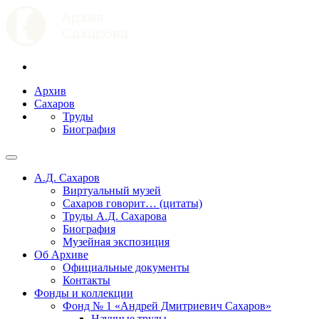
Архив
Сахаров
Труды
Биография
А.Д. Сахаров
Виртуальный музей
Сахаров говорит… (цитаты)
Труды А.Д. Сахарова
Биография
Музейная экспозиция
Об Архиве
Официальные документы
Контакты
Фонды и коллекции
Фонд № 1 «Андрей Дмитриевич Сахаров»
Научные труды