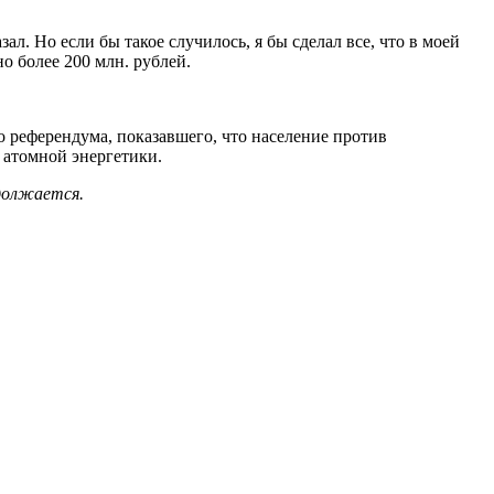
ал. Но если бы такое случилось, я бы сделал все, что в моей
но более 200 млн. рублей.
го референдума, показавшего, что население против
 атомной энергетики.
должается.