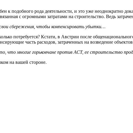
бен к подобного рода деятельности, и это уже неоднократно доказ
связанная с огромными затратами на строительство. Ведь затраче
свои сбережения, чтобы компенсировать убытки…
, сколько потребуется? Кстати, в Австрии после общенационально
нсирующие часть расходов, затраченных на возведение объектов
 то, что многие горьковчане против
ACT, ее строительство про
иком на вашей стороне.