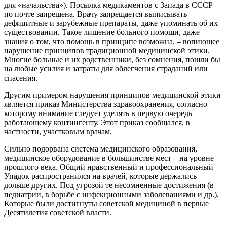
для «начальства»). Посылка медикаментов с Запада в СССР
по почте запрещена. Врачу запрещается выписывать
дефицитные и зарубежные препараты, даже упоминать об их
существовании. Такое лишение больного помощи, даже
знания о том, что помощь в принципе возможна, – вопиющее
нарушение принципов традиционной медицинской этики.
Многие больные и их родственники, без сомнения, пошли бы
на любые усилия и затраты для облегчения страданий или
спасения.
Другим примером нарушения принципов медицинской этики
является приказ Министерства здравоохранения, согласно
которому внимание следует уделять в первую очередь
работающему контингенту. Этот приказ сообщался, в
частности, участковым врачам.
Сильно подорвана система медицинского образования,
медицинское оборудование в большинстве мест – на уровне
прошлого века. Общий нравственный и профессиональный
Упадок распространился на врачей, которые держались
дольше других. Под угрозой те несомненные достижения (в
педиатрии, в борьбе с инфекционными заболеваниями и др.),
Которые были достигнуты советской медициной в первые
Десятилетия советской власти.