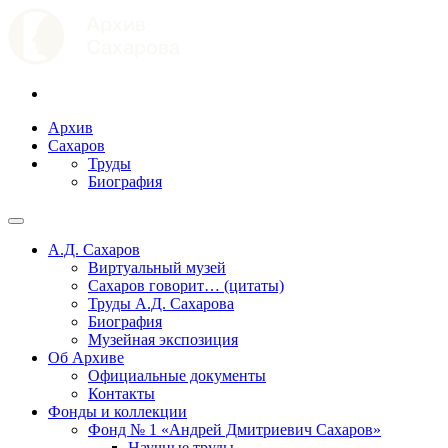
Архив
Сахаров
Труды
Биография
А.Д. Сахаров
Виртуальный музей
Сахаров говорит… (цитаты)
Труды А.Д. Сахарова
Биография
Музейная экспозиция
Об Архиве
Официальные документы
Контакты
Фонды и коллекции
Фонд № 1 «Андрей Дмитриевич Сахаров»
Научные труды