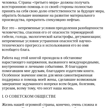
человека. Страны «третьего мира» должны получать
всестороннюю помощь и со своей стороны полностью
принять на себя свою долю ответственности за будущее мира,
обратить большее внимание на развитие материального
производства, прекратить спекуляцию нефтью.
Все это – непременные условия преодоления разобщенности
человечества, спасения его от опасности термоядерной
гибели, голода, экологической катастрофы, дегуманизации;
непременные условия устранения опасностей научно-
технического прогресса и использования его во имя
всеобщего блага.
Работа над этой книгой проходила в обстановке
нарастающего напряжения, вызванного международными,
внутренними и личными событиями. Я благодарен
помогавшим мне друзьям, благодарен издателям книги.
Особенное значение имели для меня самоотверженная
поддержка и помощь моей жены, сделавшие возможным
завершение задуманного вопреки всем бедам, болезням,
угрозам, всему тому, что несет наша жизнь.
I. О СОВЕТСКОМ ОБЩЕСТВЕ
Жизнь нашей огромной страны, конечно, очень сложна и