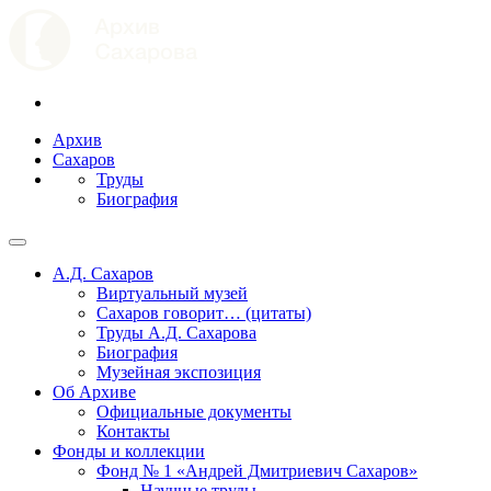
Архив
Сахаров
Труды
Биография
А.Д. Сахаров
Виртуальный музей
Сахаров говорит… (цитаты)
Труды А.Д. Сахарова
Биография
Музейная экспозиция
Об Архиве
Официальные документы
Контакты
Фонды и коллекции
Фонд № 1 «Андрей Дмитриевич Сахаров»
Научные труды