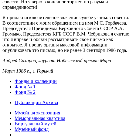
совести. Но я верю в конечное торжество разума и
справедливости!
Я придаю исключительное значение судьбе узников совести.
В соответствии с моим обращением на имя М.С. Горбачева,
Председателя Президиума Верховного Совета СССР А.А.
Громыко, Председателя КГБ СССР В.М. Чебрикова я считаю,
что я вправе и обязан рассматривать свое письмо как
открытое. Я прошу органы массовой информации
опубликовать это письмо, но не ранее 3 сентября 1986 года.
Андрей Сахаров, лауреат Нобелевской премии Мира
Март 1986 г., г. Горький
Фонды и коллекции
Фонд № 1
Фонд № 2
Публикации Архива
Музейная экспозиция
Мемориальная квартира
Виртуальный музей
Музейный фонд