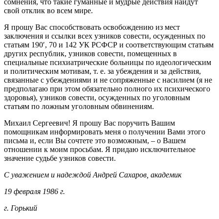
сомнения, что такие гуманные и мудрые действия найдут
свой отклик во всем мире.
Я прошу Вас способствовать освобождению из мест
заключения и ссылки всех узников совести, осужденных по
статьям 190′, 70 и 142 УК РСФСР и соответствующим статьям
других республик, узников совести, помещенных в
специальные психиатрические больницы по идеологическим
и политическим мотивам, т. е. за убеждения и за действия,
связанные с убеждениями и не сопряженные с насилием (я не
предполагаю при этом обязательно полного их психического
здоровья), узников совести, осужденных по уголовным
статьям по ложным уголовным обвинениям.
Михаил Сергеевич! Я прошу Вас поручить Вашим
помощникам информировать меня о получении Вами этого
письма и, если Вы сочтете это возможным, – о Вашем
отношении к моим просьбам. Я придаю исключительное
значение судьбе узников совести.
С уважением и надеждой Андрей Сахаров, академик
19 февраля 1986 г.
г. Горький