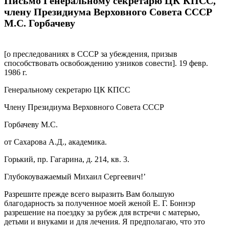
Письмо Генеральному секретарю ЦК КПСС,
члену Президиума Верховного Совета СССР
М.С. Горбачеву
[о преследованиях в СССР за убеждения, призыв
способствовать освобождению узников совести].
19 февр.
1986 г.
Генеральному секретарю ЦК КПСС
Члену Президиума Верховного Совета СССР
Горбачеву М.С.
от Сахарова А.Д., академика.
Горький, пр. Гагарина, д. 214, кв. 3.
Глубокоуважаемый Михаил Сергеевич!’
Разрешите прежде всего выразить Вам большую
благодарность за полученное моей женой Е. Г. Боннэр
разрешение на поездку за рубеж для встречи с матерью,
детьми и внуками и для лечения. Я предполагаю, что это